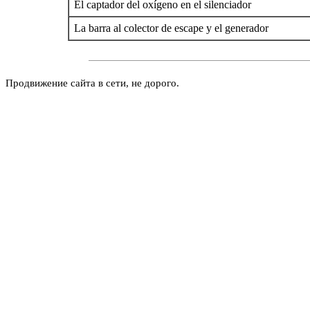
El captador del oxígeno en el silenciador
La barra al colector de escape y el generador
Продвижение сайта в сети, не дорого.