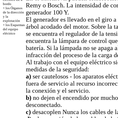
Remy o Bosch. La intensidad de cor
bordo
+
los Órganos
generador 100 Y.
de la dirección
y la
El generador es llevado en el giro a
explotación
+
los Esquemas
árbol acodado del motor. Sobre la ta
del equipo
se encuentra el regulador de la tensi
eléctrico
encuentra la lámpara de control que 
batería. Si la lámpada no se apaga a
infracción del proceso de la carga de
Al trabajo con el equipo eléctrico s
medidas de la seguridad:
a)
ser cautelosos - los aparatos eléc
fuera de servicio al recurso incorre
la conexión y el servicio.
b)
no dejen el encendido por mucho
desconectado.
c)
desacoplen Nunca los cables de la