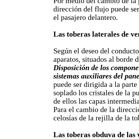
Por medio del cambio de la po
dirección del flujo puede se
el pasajero delantero.
Las toberas laterales de ve
Según el deseo del conductor 
aparatos, situados al borde d
Disposición de los componen
sistemas auxiliares del pane
puede ser dirigida a la part
soplado los cristales de la p
de ellos las capas intermedia
Para el cambio de la direcc
celosías de la rejilla de la to
Las toberas obduva de las 