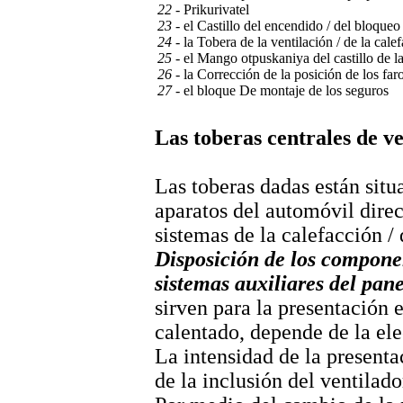
22
- Prikurivatel
23
- el Castillo del encendido / del bloque
24
- la Tobera de la ventilación / de la calef
25
- el Mango otpuskaniya del castillo de l
26
- la Corrección de la posición de los fa
27
- el bloque De montaje de los seguros
Las toberas centrales de ve
Las toberas dadas están situa
aparatos del automóvil dire
sistemas de la calefacción / 
Disposición de los componen
sistemas auxiliares del pane
sirven para la presentación en
calentado, depende de la ele
La intensidad de la present
de la inclusión del ventilado