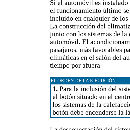
Si el automóvil es instalado
el funcionamiento último se
incluido en cualquier de los
La construcción del climati
junto con los sistemas de la 
automóvil. El acondicionami
pasajeros, más favorables pa
climáticas en el salón del 
tiempo por afuera.
EL ORDEN DE LA EJECUCIÓN
1.
Para la inclusión del sis
el botón situado en el centr
los sistemas de la calefacci
botón debe encenderse la l
La desconectación del siste