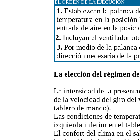
EL ORDEN DE LA EJECUCIÓN
1.
Establezcan la palanca de
temperatura en la posición
entrada de aire en la posici
2.
Incluyan el ventilador oto
3.
Por medio de la palanca 
dirección necesaria de la pr
La elección del régimen de 
La intensidad de la presenta
de la velocidad del giro del 
tablero de mando).
Las condiciones de temperat
izquierda inferior en el tab
El confort del clima en el s