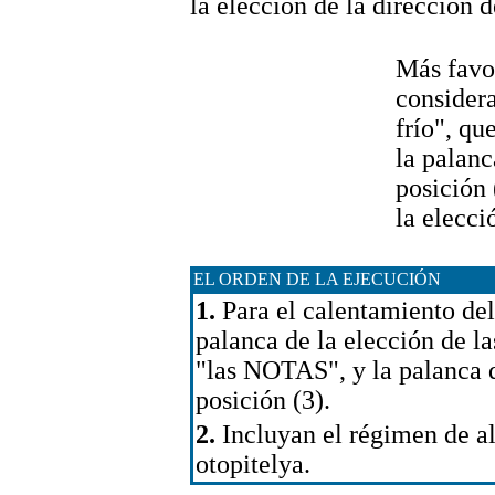
la elección de la dirección d
Más favor
considera
frío", qu
la palan
posición 
la elecci
EL ORDEN DE LA EJECUCIÓN
1.
Para el calentamiento del
palanca de la elección de l
"las NOTAS", y la palanca 
posición (3).
2.
Incluyan el régimen de al
otopitelya.