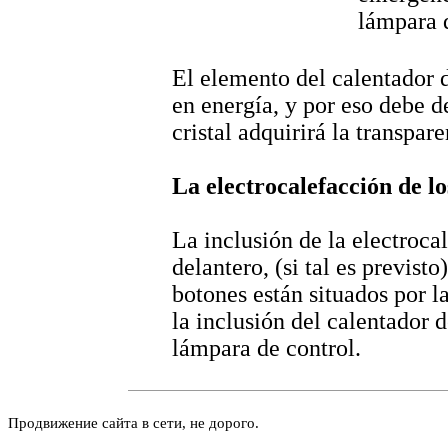
lámpara d
El elemento del calentador d
en energía, y por eso debe d
cristal adquirirá la transpar
La electrocalefacción de lo
La inclusión de la electroca
delantero, (si tal es previst
botones están situados por l
la inclusión del calentador 
lámpara de control.
Продвижение сайта в сети, не дорого.