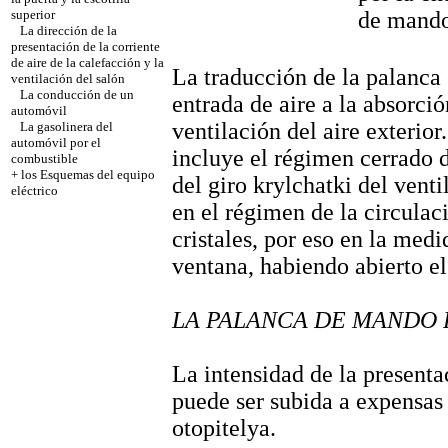
de mando
superior
La dirección de la
presentación de la corriente
de aire de la calefacción y la
La traducción de la palanca 
ventilación del salón
La conducción de un
entrada de aire a la absorció
automóvil
ventilación del aire exterior
La gasolinera del
automóvil por el
incluye el régimen cerrado d
combustible
+
los Esquemas del equipo
del giro krylchatki del venti
eléctrico
en el régimen de la circulac
cristales, por eso en la medi
ventana, habiendo abierto el 
LA PALANCA DE MANDO 
La intensidad de la presentac
puede ser subida a expensas 
otopitelya.