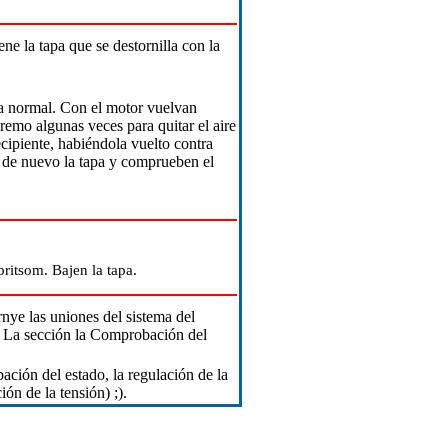
ene la tapa que se destornilla con la
ra normal. Con el motor vuelvan
remo algunas veces para quitar el aire
ecipiente, habiéndola vuelto contra
an de nuevo la tapa y comprueben el
ritsom. Bajen la tapa.
nye las uniones del sistema del
. La sección
la Comprobación del
ción del estado, la regulación de la
ión de la tensión) ;)
.