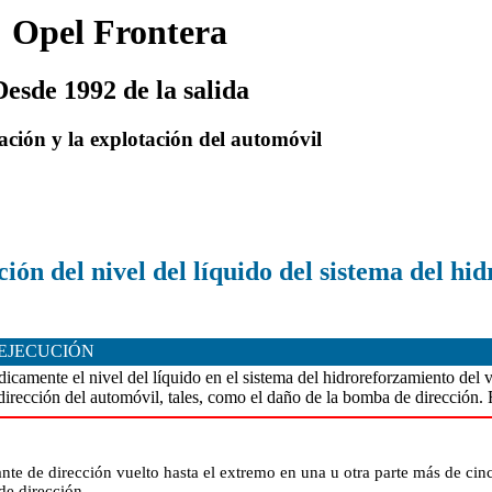
Opel Frontera
Desde 1992 de la salida
ación y la explotación del automóvil
ón del nivel del líquido del sistema del hi
 EJECUCIÓN
amente el nivel del líquido en el sistema del hidroreforzamiento del vo
dirección del automóvil, tales, como el daño de la bomba de dirección.
nte de dirección vuelto hasta el extremo en una u otra parte más de ci
de dirección.