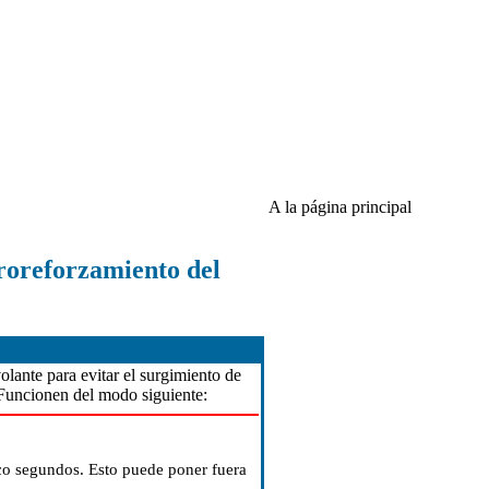
A la página principal
droreforzamiento del
lante para evitar el surgimiento de
 Funcionen del modo siguiente:
nco segundos. Esto puede poner fuera